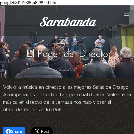
googleb8f5f5386b8289ad.html
Sarabanda
El Poder del Directo
13.12.2021
Volvió la música en directo a las mejores Salas de Ensayo.
Acompañados por el frío tan poco habitual en Valencia, la
música en directo de la terraza nos hizo vibrar al
ritmo del mejor Rock'n Roll.
Share