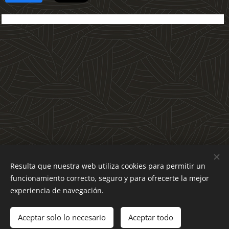
Resulta que nuestra web utiliza cookies para permitir un
funcionamiento correcto, seguro y para ofrecerte la mejor
© 2021 SARABANDA GANGES SOUND SL
experiencia de navegación.
+34 607 669 663
info@sarabandaensayos.com
Ninguna baqueta fue dañada diseñando esta web
Aceptar solo lo necesario
Aceptar todo